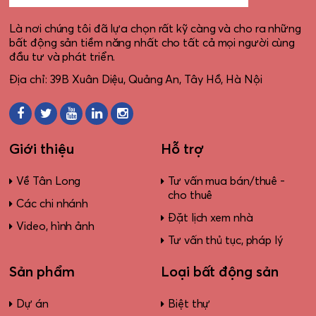
Là nơi chúng tôi đã lựa chọn rất kỹ càng và cho ra những
bất động sản tiềm năng nhất cho tất cả mọi người cùng
đầu tư và phát triển.
Địa chỉ: 39B Xuân Diệu, Quảng An, Tây Hồ, Hà Nội
Giới thiệu
Hỗ trợ
Về Tân Long
Tư vấn mua bán/thuê -
cho thuê
Các chi nhánh
Đặt lịch xem nhà
Video, hình ảnh
Tư vấn thủ tục, pháp lý
Sản phẩm
Loại bất động sản
Dự án
Biệt thự