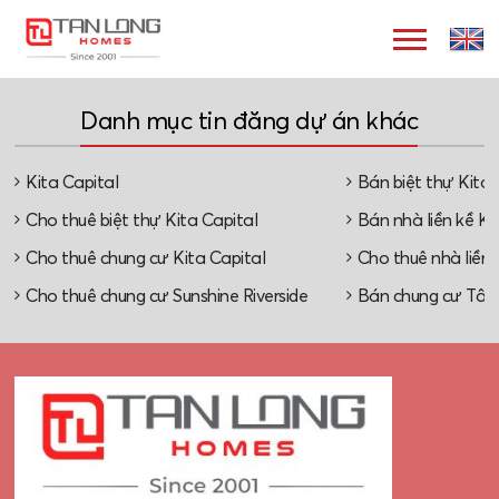
Danh mục tin đăng dự án khác
Kita Capital
Bán biệt thự Kita 
Cho thuê biệt thự Kita Capital
Bán nhà liền kề Ki
Cho thuê chung cư Kita Capital
Cho thuê nhà liền 
Cho thuê chung cư Sunshine Riverside
Bán chung cư Tây